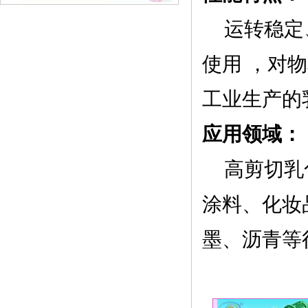
运转稳定、
使用 ，对
工业生产的
应用领域：
高剪切乳化
涂料、化妆
墨、沥青等