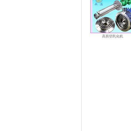
高剪切乳化机