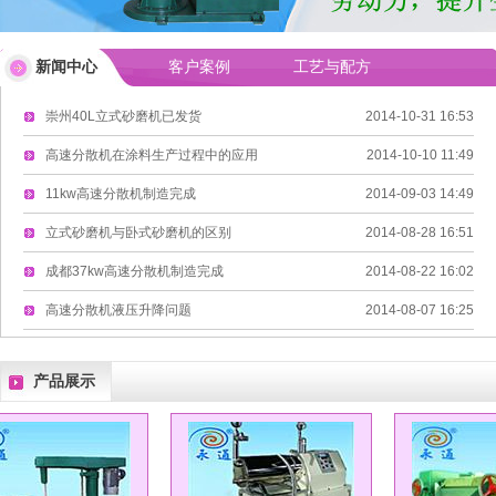
高速分散机
null
新闻中心
客户案例
工艺与配方
立式砂磨机
null
崇州40L立式砂磨机已发货
2014-10-31 16:53
null
高速分散机在涂料生产过程中的应用
2014-10-10 11:49
数据测试
null
11kw高速分散机制造完成
2014-09-03 14:49
立式砂磨机与卧式砂磨机的区别
2014-08-28 16:51
成都37kw高速分散机制造完成
2014-08-22 16:02
高速分散机液压升降问题
2014-08-07 16:25
产品展示