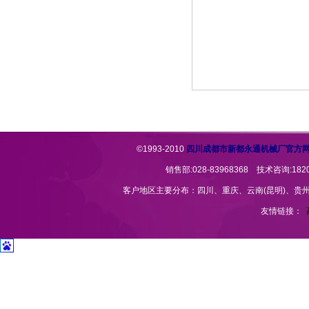
©1993-2010
四川成都市新都永通机械厂官方
销售部:028-83968368 技术咨询:1820
客户地区主要分布：四川、重庆、云南(昆明)、贵州(贵
友情链接：