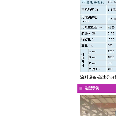
涂料设备-高速分散
选型示例