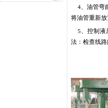
4、
油管弯
将油管重新放
5、
控制液
法：检查线路