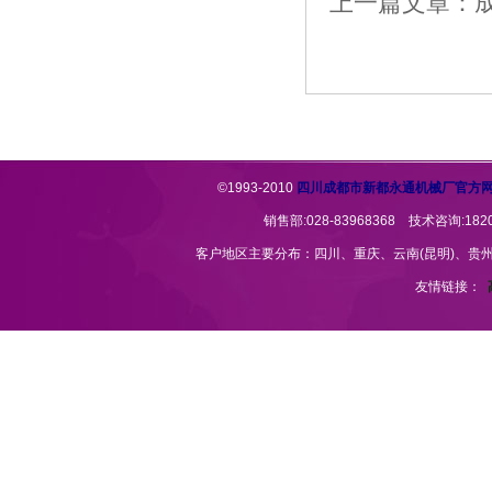
上一篇文章：成
©1993-2010
四川成都市新都永通机械厂官方
销售部:028-83968368 技术咨询:1820
客户地区主要分布：四川、重庆、云南(昆明)、贵州(贵
友情链接：