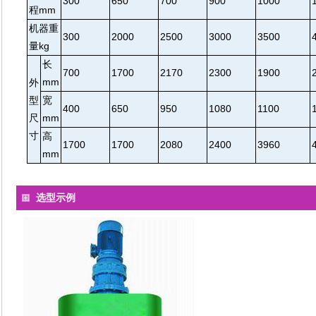
300
650
700
900
1000
程mm
机器重
300
2000
2500
3000
3500
量kg
长
700
1700
2170
2300
1900
mm
外
型
宽
400
650
950
1080
1100
尺
mm
寸
高
1700
1700
2080
2400
3960
mm
选型示例