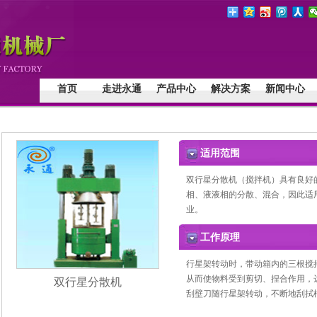
首页
走进永通
产品中心
解决方案
新闻中心
适用范围
双行星分散机（搅拌机）具有良好
相、液液相的分散、混合，因此适
业。
工作原理
行星架转动时，带动箱内的三根搅
从而使物料受到剪切、捏合作用，
双行星分散机
刮壁刀随行星架转动，不断地刮拭