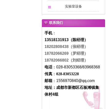
实验室设备
联系我们
手机
：
13518131913（陈经理）
18202808438
（张经理）
18782066269（罗经理）
18782066802（刘经理）
电话
：028-83053368/83968368
传真
：
028-83053228
邮箱
：
1556970840
@qq.com
地址：成都市新都区石板滩镇集
体村4组