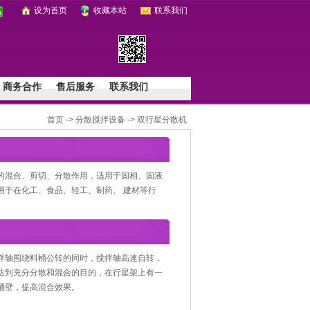
设为首页
收藏本站
联系我们
商务合作
售后服务
联系我们
首页
->
分散搅拌设备
->
双行星分散机
的混合、剪切、分散作用，适用于固相、固液
用于在化工、食品、轻工、制药、 建材等行
拌轴围绕料桶公转的同时，搅拌轴高速自转，
达到充分分散和混合的目的，在行星架上有一
桶壁，提高混合效果。