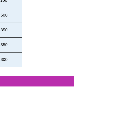
1100
4500
2350
1350
4300