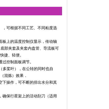
），可根据不同工艺、不同粘度选
面板上的温度控制仪显示，传动轴
、底部夹套及夹套内盘管、导流板可
、快捷、轻便。
通过控制面板调节。
桨（多桨叶），在公转的同时也自
合（混炼）效果．
空下操作，可不断的排出水分和其
，确保行星架上的活动刮刀（适用